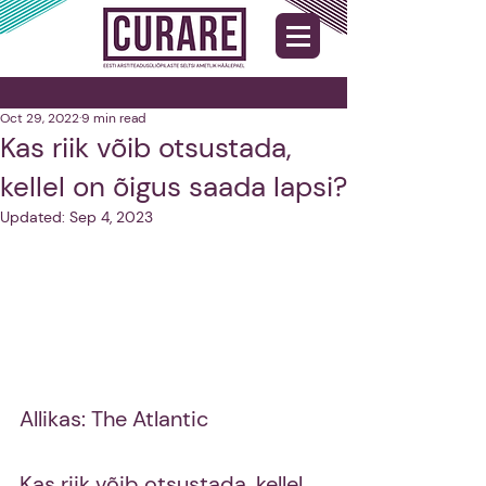
Oct 29, 2022
9 min read
Kas riik võib otsustada,
kellel on õigus saada lapsi?
Updated:
Sep 4, 2023
Allikas: The Atlantic
Kas riik võib otsustada, kellel 