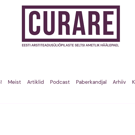
!
Meist
Artiklid
Podcast
Paberkandjal
Arhiiv
K