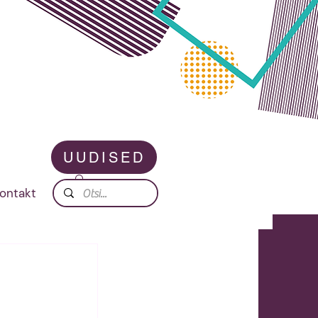
UUDISED
ontakt