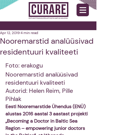
Apr 12, 2019
4 min read
Nooremarstid analüüsivad
residentuuri kvaliteeti
Foto: erakogu 
Nooremarstid analüüsivad 
residentuuri kvaliteeti 
Autorid: Helen Reim, Pille 
Pihlak 
Eesti Nooremarstide Ühendus (ENÜ) 
alustas 2016 aastal 3 aastast projekti 
„Becoming a Doctor in Baltic Sea 
Region – empowering junior doctors 