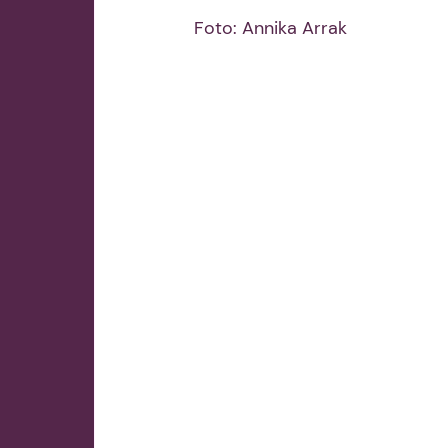
Foto: Annika Arrak