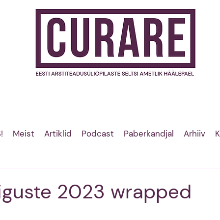
!
Meist
Artiklid
Podcast
Paberkandjal
Arhiiv
K
õiguste 2023 wrapped