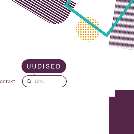
UUDISED
ontakt