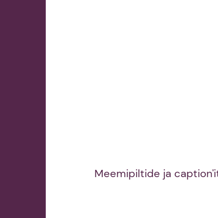
Meemipiltide ja caption'