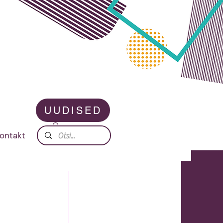
UUDISED
ontakt