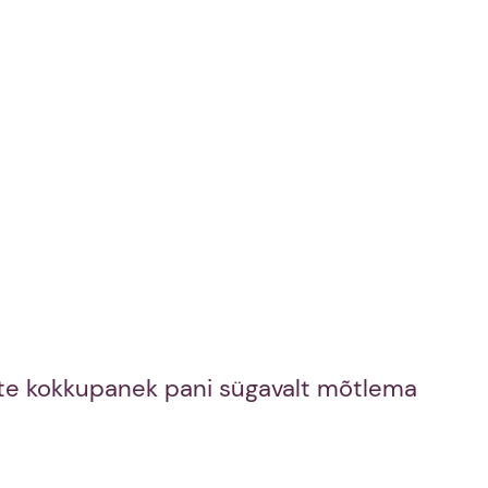
ite kokkupanek pani sügavalt mõtlema 