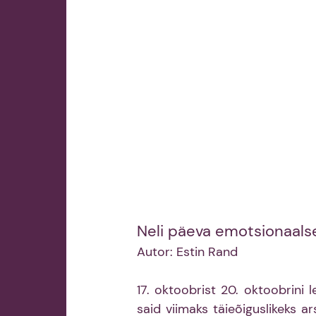
Neli päeva emotsionaals
Autor: Estin Rand
17. oktoobrist 20. oktoobrini
said viimaks täieõiguslikeks ar