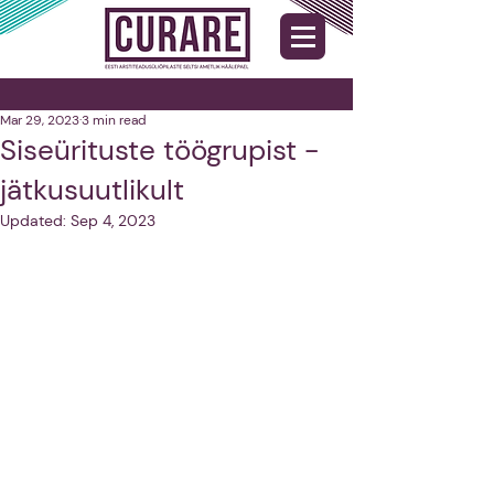
Mar 29, 2023
3 min read
Siseürituste töögrupist -
jätkusuutlikult
Updated:
Sep 4, 2023