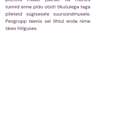
tunnid enne pidu otsiti tikutulega taga 
pileteid sügisesele suursündmusele. 
Peogrupp teenis sel õhtul enda nime 
täies hiilguses.