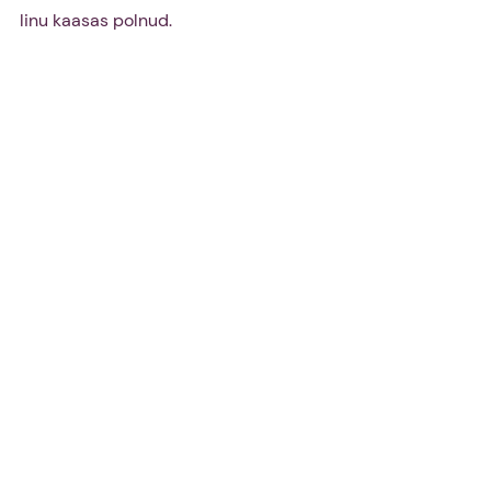
linu kaasas polnud.