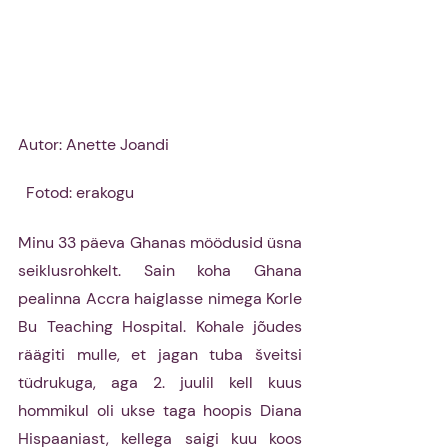
Autor: Anette Joandi				
  Fotod: erakogu
Minu 33 päeva Ghanas möödusid üsna 
seiklusrohkelt. Sain koha Ghana 
pealinna Accra haiglasse nimega Korle 
Bu Teaching Hospital. Kohale jõudes 
räägiti mulle, et jagan tuba šveitsi 
tüdrukuga, aga 2. juulil kell kuus 
hommikul oli ukse taga hoopis Diana 
Hispaaniast, kellega saigi kuu koos 