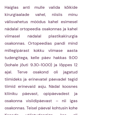
Haiglas anti mulle valida kõikide 
kirurgiaalade vahel, niisiis minu 
välisvahetus möödus kahel esimesel 
nädalal ortopeedia osakonnas ja kahel 
viimasel nädalal plastikakirurgia 
osakonnas. Ortopeedias pandi mind 
millegipärast kokku viimase aasta 
tudengitega, kelle päev hakkas 9.00 
(kohale jõuti 9.30-10.00) ja lõppes 12 
ajal. Terve osakond oli jagatud 
tiimideks ja erinevatel päevadel tegid 
tiimid erinevaid asju. Nädal koosnes 
kliiniku päevast, opipäevadest ja 
osakonna visiidipäevast – nii igas 
osakonnas. Teisel päeval kohtusin kohe 