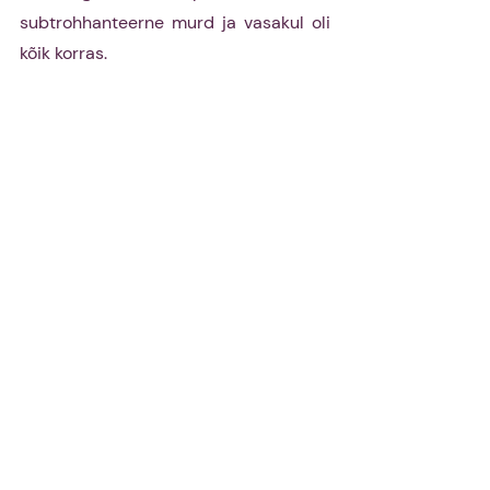
subtrohhanteerne murd ja vasakul oli 
kõik korras. 