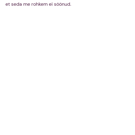
et seda me rohkem ei söönud. 