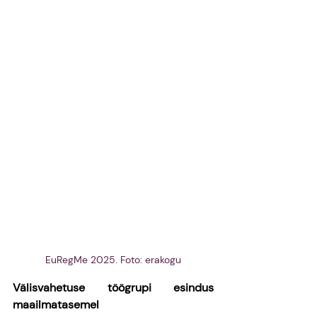
EuRegMe 2025. Foto: erakogu
Välisvahetuse töögrupi esindus 
maailmatasemel