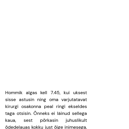
Hommik algas kell 7.45, kui uksest 
sisse astusin ning oma varjutatavat 
kirurgi osakonna peal ringi ekseldes 
taga otsisin. Õnneks ei läinud sellega 
kaua, sest põrkasin juhuslikult 
õdedelauas kokku just õige inimesega, 