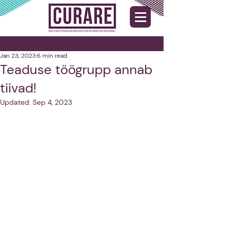
Jan 23, 2023
6 min read
Teaduse töögrupp annab
tiivad!
Updated:
Sep 4, 2023