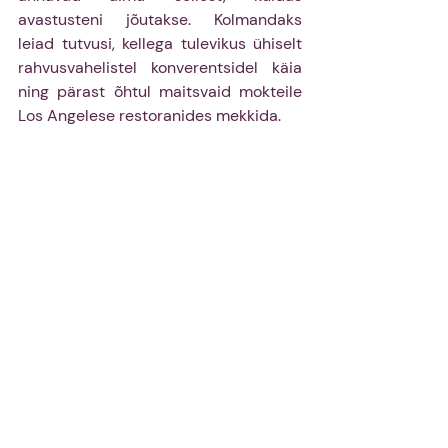
avastusteni jõutakse. Kolmandaks 
leiad tutvusi, kellega tulevikus ühiselt 
rahvusvahelistel konverentsidel käia 
ning pärast õhtul maitsvaid mokteile 
Los Angelese restoranides mekkida. 