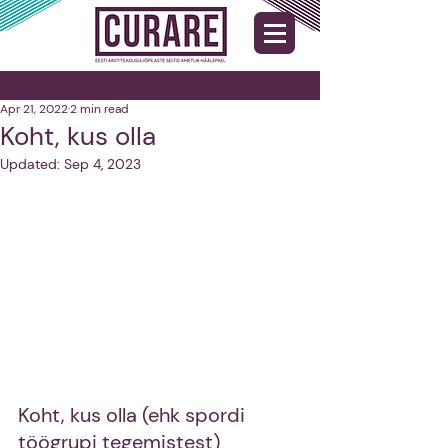
Apr 21, 2022
2 min read
Koht, kus olla
Updated:
Sep 4, 2023
Koht, kus olla (ehk spordi 
töögrupi tegemistest) 